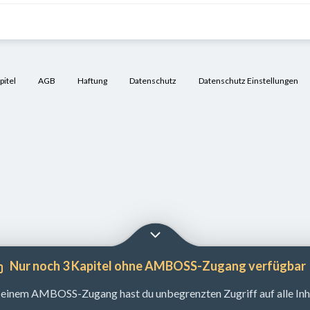
itel
AGB
Haftung
Datenschutz
Datenschutz Einstellungen
Nur noch 3 Kapitel ohne AMBOSS-Zugang verfügbar
 einem AMBOSS-Zugang hast du unbegrenzten Zugriff auf alle Inha