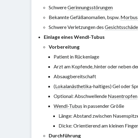
Schwere
Gerinnungsstörungen
Bekannte Gefäßanomalien, bspw.
Morbus 
Schwere Verletzungen des
Gesichtsschäde
Einlage eines Wendl-Tubus
Vorbereitung
Patient in Rückenlage
Arzt am Kopfende, hinter oder neben d
Absaugbereitschaft
(
Lokalanästhetika
-haltiges) Gel oder S
Optional: Abschwellende
Nasentropfen
Wendl-Tubus
in passender Größe
Länge: Abstand zwischen Nasenspitz
Dicke: Orientierend am kleinen Finger
Durchführung