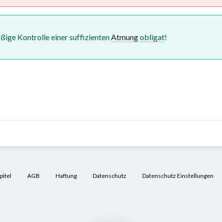
ßige Kontrolle einer suffizienten
Atmung
obligat
!
itel
AGB
Haftung
Datenschutz
Datenschutz Einstellungen