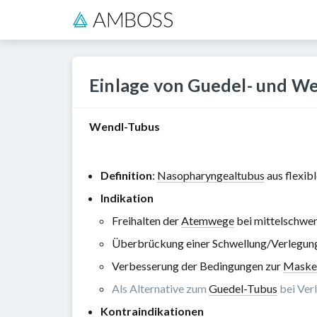
Einlage von Guedel- und 
Wendl-Tubus
Definition
:
Nasopharyngealtubus
aus flexib
Indikation
Freihalten der
Atemwege
bei mittelschwe
Überbrückung einer Schwellung/Verlegung
Verbesserung der Bedingungen zur
Maske
Als Alternative zum
Guedel-Tubus
bei Ver
Kontraindikationen