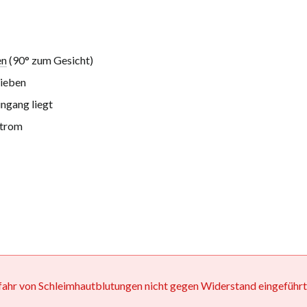
en
(90° zum Gesicht)
hieben
ngang liegt
strom
ahr von Schleimhautblutungen nicht gegen Widerstand eingeführ