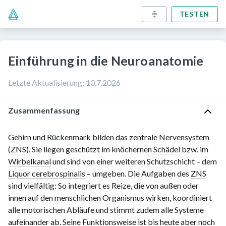
TESTEN
Einführung in die Neuroanatomie
Letzte Aktualisierung
:
10.7.2026
Zusammenfassung
Gehirn
und
Rückenmark
bilden das zentrale Nervensystem
(
ZNS
). Sie liegen geschützt im knöchernen
Schädel
bzw. im
Wirbelkanal
und sind von einer weiteren Schutzschicht – dem
Liquor cerebrospinalis
– umgeben. Die Aufgaben des
ZNS
sind vielfältig: So integriert es Reize, die von außen oder
innen auf den menschlichen Organismus wirken, koordiniert
alle motorischen Abläufe und stimmt zudem alle Systeme
aufeinander ab. Seine Funktionsweise ist bis heute aber noch