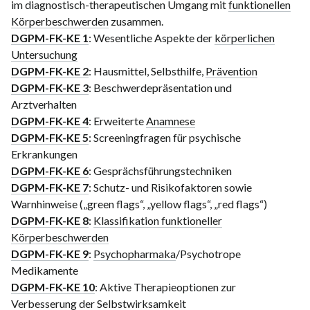
im diagnostisch-therapeutischen Umgang mit
funktionellen
Körperbeschwerden
zusammen.
DGPM-FK-KE 1
: Wesentliche Aspekte der
körperlichen
Untersuchung
DGPM-FK-KE 2
: Hausmittel, Selbsthilfe,
Prävention
DGPM-FK-KE 3
: Beschwerdepräsentation und
Arztverhalten
DGPM-FK-KE 4
: Erweiterte
Anamnese
DGPM-FK-KE 5
: Screeningfragen für psychische
Erkrankungen
DGPM-FK-KE 6
: Gesprächsführungstechniken
DGPM-FK-KE 7
: Schutz- und Risikofaktoren sowie
Warnhinweise („green flags“, „yellow flags“, „red flags“)
DGPM-FK-KE 8
:
Klassifikation funktioneller
Körperbeschwerden
DGPM-FK-KE 9
:
Psychopharmaka
/Psychotrope
Medikamente
DGPM-FK-KE 10
: Aktive Therapieoptionen zur
Verbesserung der
Selbstwirksamkeit