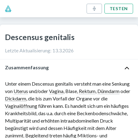
TESTEN
Descensus genitalis
Letzte Aktualisierung
:
13.3.2026
Zusammenfassung
Unter einem Descensus genitalis versteht man eine Senkung
von
Uterus
und/oder
Vagina
, Blase,
Rektum
,
Dünndarm
oder
Dickdarm
, die bis zum Vorfall der Organe vor die
Vaginalöffnung
führen kann. Es handelt sich um ein häufiges
Krankheitsbild, das u.a. durch eine Beckenbodenschwäche,
Multiparität und erhöhten intraabdominellen Druck
begünstigt wird und dessen Häufigkeit mit dem Alter
zunimmt. Begleitend treten häufig Miktions- und