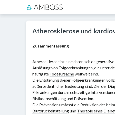
Atherosklerose und kardio
Zusammenfassung
Atherosklerose
ist eine chronisch degenerative
Auslösung von Folgeerkrankungen, die unter de
häufigste
Todesursache
weltweit sind.
Die Entstehung dieser Folgeerkrankungen vollzi
außerordentlicher Bedeutung sind. Ziel der Dia
Erkrankungen durch rechtzeitige Interventione
Risikoabschätzung
und
Prävention
.
Die
Prävention
umfasst die Reduktion der beka
Blutdruckeinstellung
und
Therapie eines Diabet