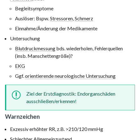
Begleitsymptome
Auslöser: Bspw.
Stressoren
,
Schmerz
Einnahme/Änderung der Medikamente
Untersuchung
Blutdruckmessung
bds. wiederholen, Fehlerquellen
(insb. Manschettengröße)?
EKG
Ggf.
orientierende neurologische Untersuchung
Ziel der Erstdiagnostik: Endorganschäden
ausschließen/erkennen!
Warnzeichen
Exzessiv erhöhter RR, z.B.
>210/120 mmHg
Schlechter
Allgemeinzustand