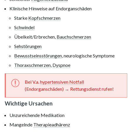
Klinische Hinweise auf Endorganschäden
Starke
Kopfschmerzen
Schwindel
Übelkeit/Erbrechen,
Bauchschmerzen
Sehstörungen
Bewusstseinsstörungen
, neurologische Symptome
Thoraxschmerzen
,
Dyspnoe
Bei V.a.
hypertensiven Notfall
(Endorganschäden) → Rettungsdienst rufen!
Wichtige Ursachen
Unzureichende Medikation
Mangelnde
Therapieadhärenz