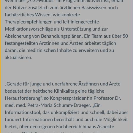
Wenn der „Arzt-Modus“ im Programm aktiviert ist, erhält
der Nutzer zusätzlich zum ärztlichen Basiswissen noch
fachärztliches Wissen, wie konkrete
Therapieempfehlungen und leitliniengerechte
Medikationsvorschläge als Unterstützung und zur
Absicherung von Behandlungsplänen. Ein Team aus über 50
festangestellten Ärztinnen und Ärzten arbeitet täglich
daran, die medizinischen Inhalte zu erweitern und zu
aktualisieren.
„Gerade für junge und unerfahrene Ärztinnen und Ärzte
bedeutet der hektische Klinikalltag eine tägliche
Herausforderung“, so Kongresspräsidentin Professor Dr.
med. med. Petra-Maria Schumm-Draeger. „Ein
Informationstool, das unkompliziert und schnell, dabei aber
fundiert Informationen bereithält und auch die Möglichkeit
bietet, über den eigenen Fachbereich hinaus Aspekte