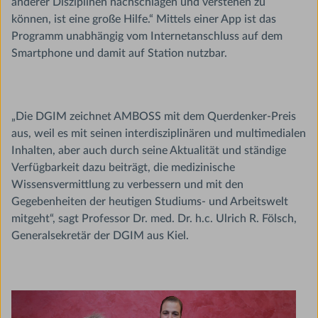
anderer Disziplinen nachschlagen und verstehen zu
können, ist eine große Hilfe.“ Mittels einer App ist das
Programm unabhängig vom Internetanschluss auf dem
Smartphone und damit auf Station nutzbar.
„Die DGIM zeichnet AMBOSS mit dem Querdenker-Preis
aus, weil es mit seinen interdisziplinären und multimedialen
Inhalten, aber auch durch seine Aktualität und ständige
Verfügbarkeit dazu beiträgt, die medizinische
Wissensvermittlung zu verbessern und mit den
Gegebenheiten der heutigen Studiums- und Arbeitswelt
mitgeht“, sagt Professor Dr. med. Dr. h.c. Ulrich R. Fölsch,
Generalsekretär der DGIM aus Kiel.