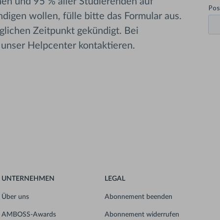
nen und 95 % aller Studierenden auf
gen wollen, fülle bitte das Formular aus.
ichen Zeitpunkt gekündigt. Bei
 unser Helpcenter kontaktieren.
UNTERNEHMEN
LEGAL
Über uns
Abonnement beenden
AMBOSS-Awards
Abonnement widerrufen