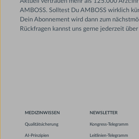
Aktuell vertrauen mehr als 125.000 Ärzt:in
AMBOSS. Solltest Du AMBOSS wirklich kündi
Dein Abonnement wird dann zum nächstmögl
Rückfragen kannst uns gerne jederzeit über
MEDIZINWISSEN
NEWSLETTER
Qualitätsicherung
Kongress-Telegramm
AI-Prinzipien
Leitlinien-Telegramm