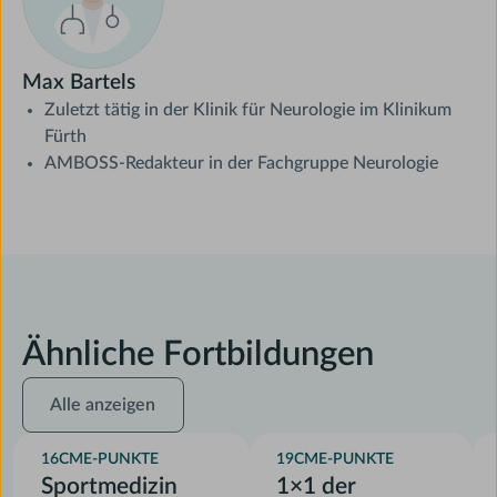
Max Bartels
Zuletzt tätig in der Klinik für Neurologie im Klinikum
Fürth
AMBOSS-Redakteur in der Fachgruppe Neurologie
Ähnliche Fortbildungen
Alle
Alle anzeigen
anzeigen
16
CME-PUNKTE
19
CME-PUNKTE
Sportmedizin
1×1 der