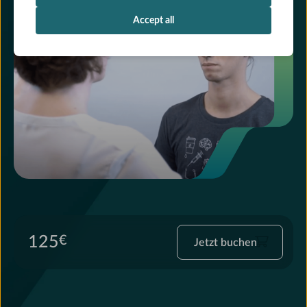
Accept all
Jetzt
125
€
Jetzt buchen
buchen